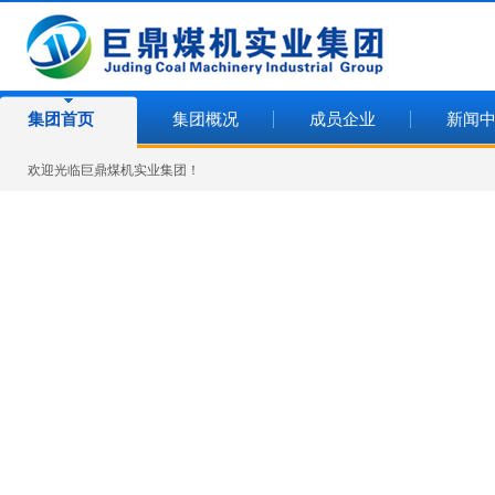
集团首页
集团概况
成员企业
新闻
欢迎光临巨鼎煤机实业集团！