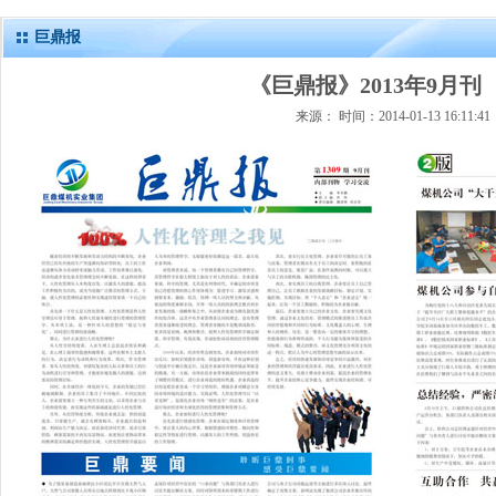
巨鼎报
《巨鼎报》2013年9月刊
来源： 时间：2014-01-13 16:11:41