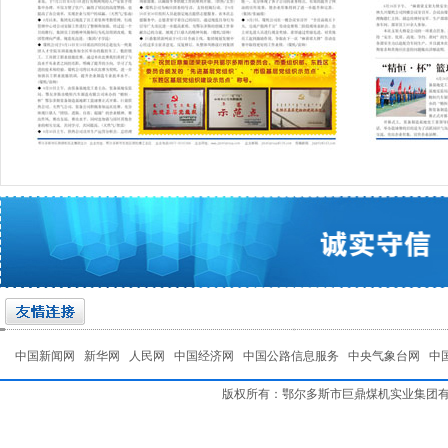
中国新闻网
新华网
人民网
中国经济网
中国公路信息服务
中央气象台网
中
版权所有：鄂尔多斯市巨鼎煤机实业集团有限责任公