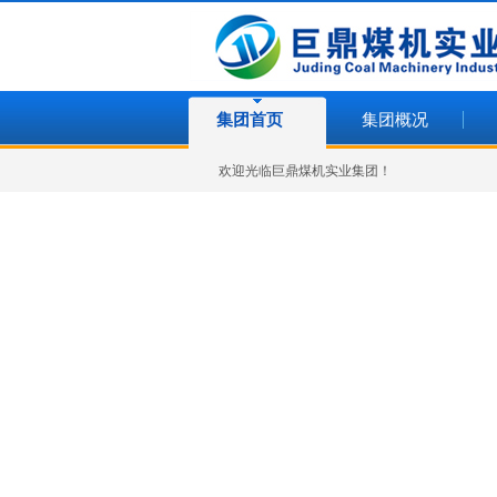
集团首页
集团概况
欢迎光临巨鼎煤机实业集团！