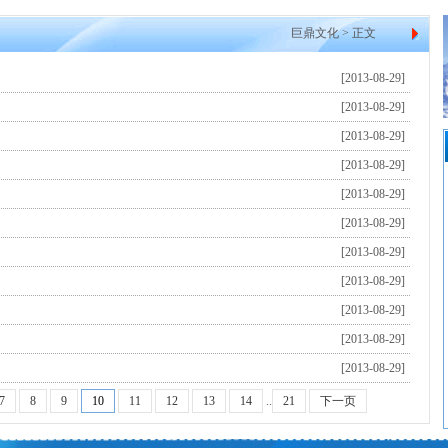
巨鼎文化
> 正文
[2013-08-29]
[2013-08-29]
[2013-08-29]
[2013-08-29]
[2013-08-29]
[2013-08-29]
[2013-08-29]
[2013-08-29]
[2013-08-29]
[2013-08-29]
[2013-08-29]
7
8
9
10
11
12
13
14
..
21
下一页