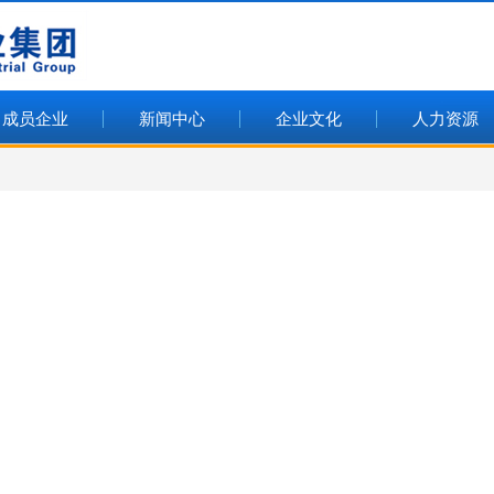
成员企业
新闻中心
企业文化
人力资源