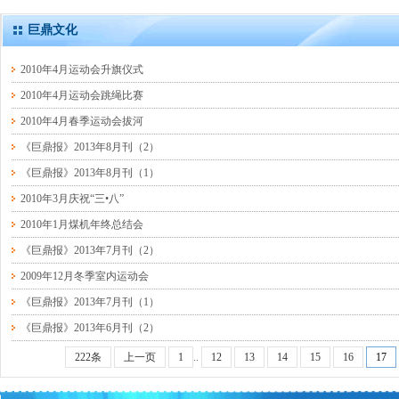
巨鼎文化
2010年4月运动会升旗仪式
2010年4月运动会跳绳比赛
2010年4月春季运动会拔河
《巨鼎报》2013年8月刊（2）
《巨鼎报》2013年8月刊（1）
2010年3月庆祝“三•八”
2010年1月煤机年终总结会
《巨鼎报》2013年7月刊（2）
2009年12月冬季室内运动会
《巨鼎报》2013年7月刊（1）
《巨鼎报》2013年6月刊（2）
222条
上一页
1
..
12
13
14
15
16
17