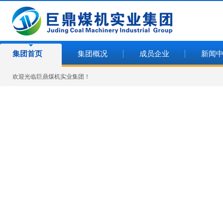
集团首页
集团概况
成员企业
新闻
欢迎光临巨鼎煤机实业集团！